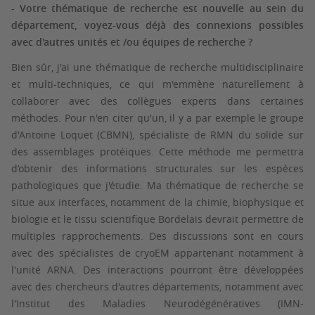
- Votre thématique de recherche est nouvelle au sein du
département, voyez-vous déjà des connexions possibles
avec d'autres unités et /ou équipes de recherche ?
Bien sûr, j'ai une thématique de recherche multidisciplinaire
et multi-techniques, ce qui m'emmène naturellement à
collaborer avec des collègues experts dans certaines
méthodes. Pour n'en citer qu'un, il y a par exemple le groupe
d'Antoine Loquet (CBMN), spécialiste de RMN du solide sur
des assemblages protéiques. Cette méthode me permettra
d’obtenir des informations structurales sur les espèces
pathologiques que j'étudie. Ma thématique de recherche se
situe aux interfaces, notamment de la chimie, biophysique et
biologie et le tissu scientifique Bordelais devrait permettre de
multiples rapprochements. Des discussions sont en cours
avec des spécialistes de cryoEM appartenant notamment à
l'unité ARNA. Des interactions pourront être développées
avec des chercheurs d'autres départements, notamment avec
l'Institut des Maladies Neurodégénératives (IMN-