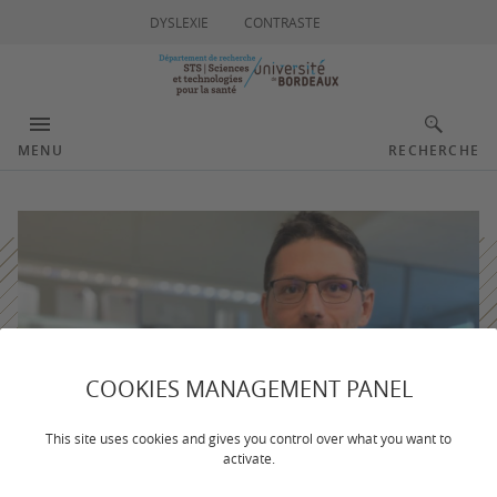
DYSLEXIE
CONTRASTE
MENU
RECHERCHE
COOKIES MANAGEMENT PANEL
This site uses cookies and gives you control over what you want to
activate.