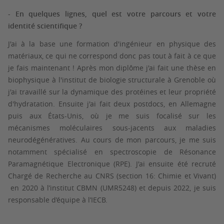
- En quelques lignes, quel est votre parcours et votre
identité scientifique ?
J'ai à la base une formation d'ingénieur en physique des
matériaux, ce qui ne correspond donc pas tout à fait à ce que
je fais maintenant ! Après mon diplôme j'ai fait une thèse en
biophysique à l'institut de biologie structurale à Grenoble où
j'ai travaillé sur la dynamique des protéines et leur propriété
d'hydratation. Ensuite j'ai fait deux postdocs, en Allemagne
puis aux États-Unis, où je me suis focalisé sur les
mécanismes moléculaires sous-jacents aux maladies
neurodégénératives. Au cours de mon parcours, je me suis
notamment spécialisé en spectroscopie de Résonance
Paramagnétique Electronique (RPE). J'ai ensuite été recruté
Chargé de Recherche au CNRS (section 16: Chimie et Vivant)
en 2020 à l’institut CBMN (UMR5248) et depuis 2022, je suis
responsable d’équipe à l’IECB.