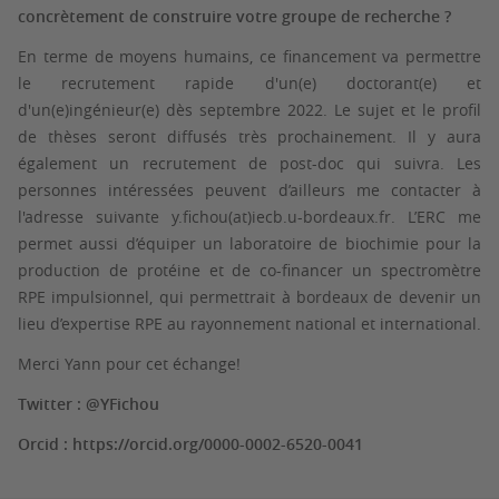
concrètement de construire votre groupe de recherche ?
En terme de moyens humains, ce financement va permettre
le recrutement rapide d'un(e) doctorant(e) et
d'un(e)ingénieur(e) dès septembre 2022. Le sujet et le profil
de thèses seront diffusés très prochainement. Il y aura
également un recrutement de post-doc qui suivra. Les
personnes intéressées peuvent d’ailleurs me contacter à
l'adresse suivante y.fichou(at)iecb.u-bordeaux.fr. L’ERC me
permet aussi d’équiper un laboratoire de biochimie pour la
production de protéine et de co-financer un spectromètre
RPE impulsionnel, qui permettrait à bordeaux de devenir un
lieu d’expertise RPE au rayonnement national et international.
Merci Yann pour cet échange!
Twitter : @YFichou
Orcid : https://orcid.org/0000-0002-6520-0041