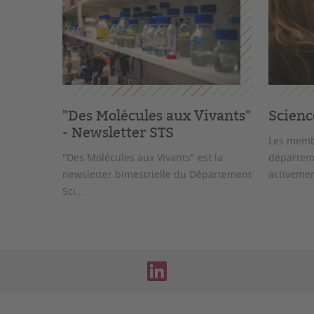
"Des Molécules aux Vivants"
Scienc
- Newsletter STS
Les memb
"Des Molécules aux Vivants" est la
départeme
newsletter bimestrielle du Département
activement
Sci...