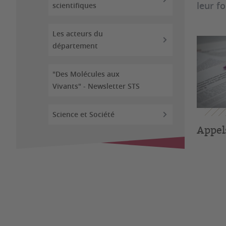
leur f
scientifiques
Les acteurs du
département
"Des Molécules aux
Vivants" - Newsletter STS
Science et Société
Appels