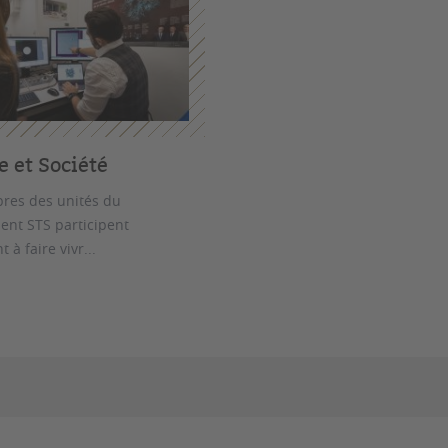
e et Société
res des unités du
nt STS participent
 à faire vivr...