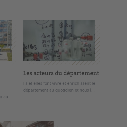
Les acteurs du département
Ils et elles font vivre et enrichissent le
département au quotidien et nous l...
ut au