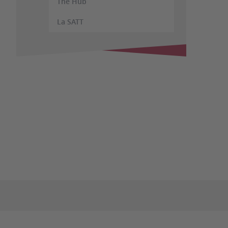
The Hub
La SATT