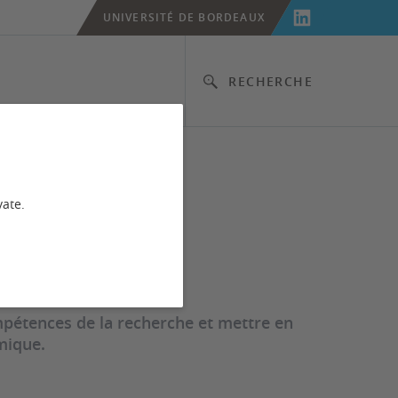
UNIVERSITÉ DE BORDEAUX
RECHERCHE
s
vate.
ompétences de la recherche et mettre en
mique.