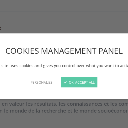
COOKIES MANAGEMENT PANEL
loriser ses résultat
 site uses cookies and gives you control over what you want to acti
PERSONALIZE
OK, ACCEPT ALL
 en valeur les résultats, les connaissances et les c
on le monde de la recherche et le monde socioécono