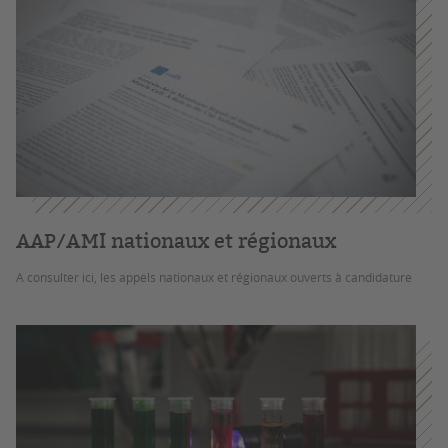
AAP/AMI nationaux et régionaux
A consulter ici, les appels nationaux et régionaux ouverts à candidature