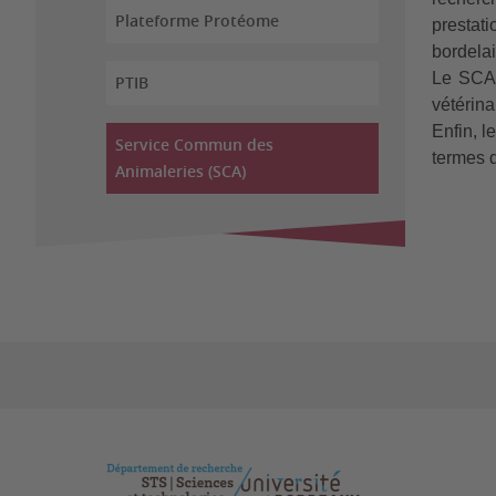
Plateforme Protéome
prestati
bordelai
Le SCA 
PTIB
vétérina
Enfin, l
Service Commun des
termes d
Animaleries (SCA)