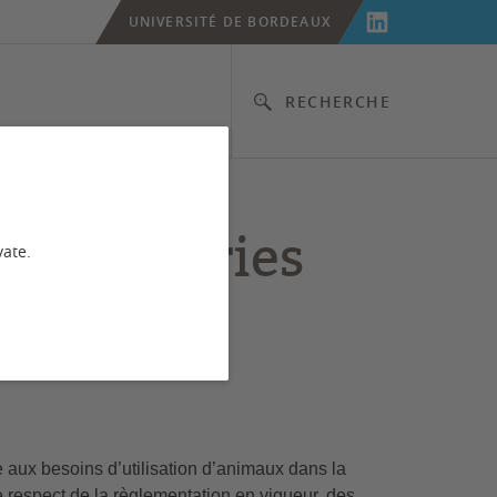
UNIVERSITÉ DE BORDEAUX
RECHERCHE
Animaleries
vate.
ux besoins d’utilisation d’animaux dans la
 respect de la règlementation en vigueur, des