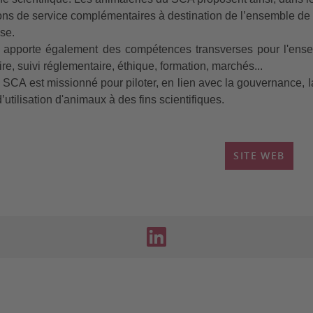
ons de service complémentaires à destination de l’ensemble de
se.
apporte également des compétences transverses pour l'ensem
ire, suivi réglementaire, éthique, formation, marchés...
e SCA est missionné pour piloter, en lien avec la gouvernance, 
’utilisation d'animaux à des fins scientifiques.
SITE WEB