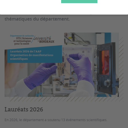
dispositif de soutien pour l’organisation de colloques,
de conférences et d'écoles d'été sur les périmètres
thématiques du département.
Lauréats 2026
En 2026, le département a soutenu 13 événements scientifiques.