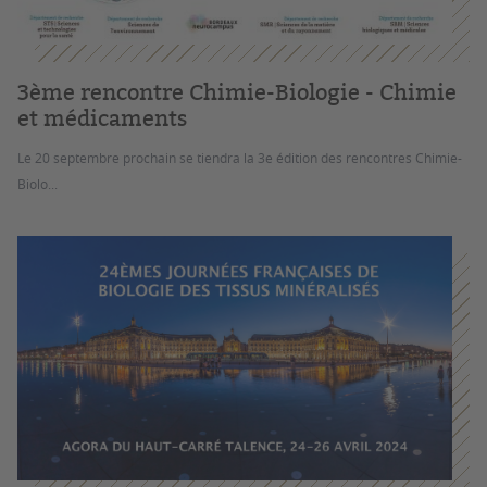
3ème rencontre Chimie-Biologie - Chimie
et médicaments
Le 20 septembre prochain se tiendra la 3e édition des rencontres Chimie-
Biolo...