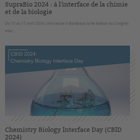
SupraBio 2024 : à l'interface de la chimie
et de la biologie
Du 15 au 17 avril 2024, s'est tenue à Bordeaux la 8e édition du Congrès
inter...
Chemistry Biology Interface Day (CBID
2024)