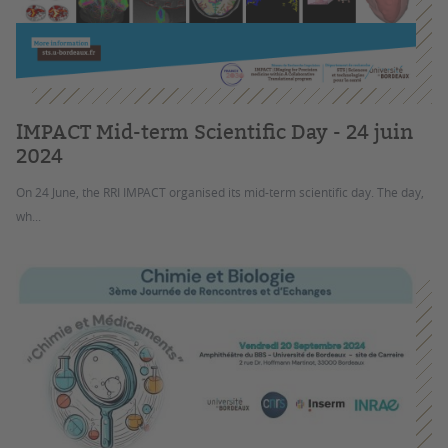
IMPACT Mid-term Scientific Day - 24 juin
2024
On 24 June, the RRI IMPACT organised its mid-term scientific day. The day,
wh...