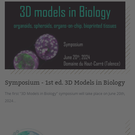
Symposium - 1st ed. 3D Models in Biology
The first "3D Models in Biology" symposium will take place on June 20th,
2024...