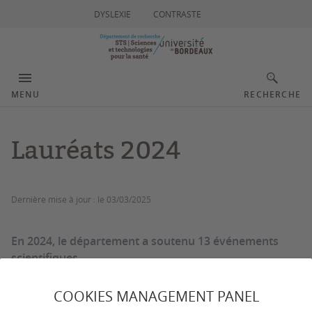
DYSLEXIE
CONTRASTE
MENU
RECHERCHE
Lauréats 2024
Dernière mise à jour :
le 03/03/2025
En 2024, le département a soutenu 13 événements
scientifiques.
COOKIES MANAGEMENT PANEL