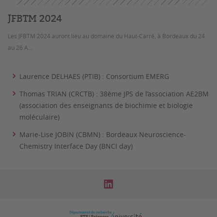
JFBTM 2024
Les JFBTM 2024 auront lieu au domaine du Haut-Carré, à Bordeaux du 24
au 26 A...
Laurence DELHAES (PTIB) : Consortium EMERG
Thomas TRIAN (CRCTB) : 38ème JPS de l’association AE2BM
(association des enseignants de biochimie et biologie
moléculaire)
Marie-Lise JOBIN (CBMN) : Bordeaux Neuroscience-
Chemistry Interface Day (BNCI day)