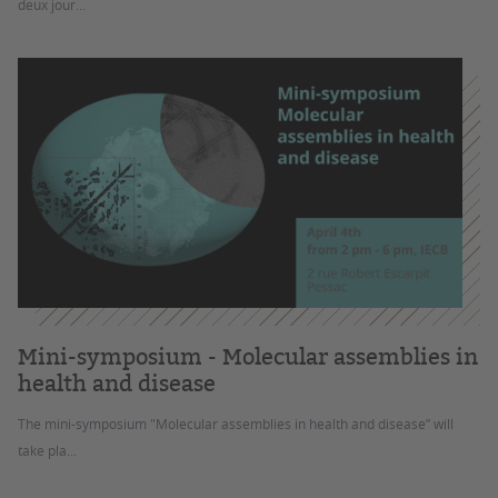
deux jour...
Mini-symposium - Molecular assemblies in
health and disease
The mini-symposium "Molecular assemblies in health and disease” will
take pla...