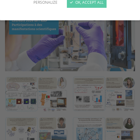
PERSONALIZE
OK, ACCEPT ALL