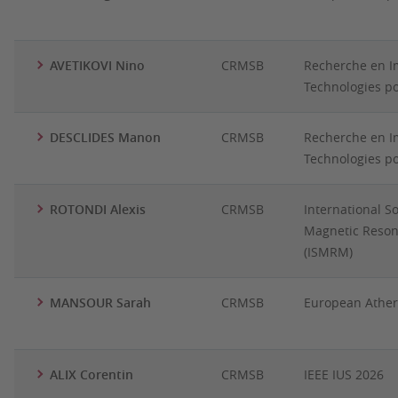
AVETIKOVI Nino
CRMSB
Recherche en I
Technologies po
DESCLIDES Manon
CRMSB
Recherche en I
Technologies po
ROTONDI Alexis
CRMSB
International So
Magnetic Reson
(ISMRM)
MANSOUR Sarah
CRMSB
European Athero
ALIX Corentin
CRMSB
IEEE IUS 2026