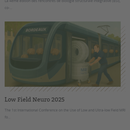
La 4ème édition des rencontres de biologie structurale intégrative (BSI),
co-...
Low Field Neuro 2025
The 1st International Conference on the Use of Low and Ultra-low Field MRI
fo...