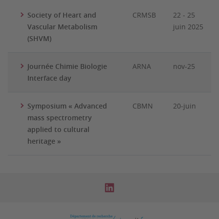
Society of Heart and
CRMSB
22 - 25
Vascular Metabolism
juin 2025
(SHVM)
Journée Chimie Biologie
ARNA
nov-25
Interface day
Symposium « Advanced
CBMN
20-juin
mass spectrometry
applied to cultural
heritage »