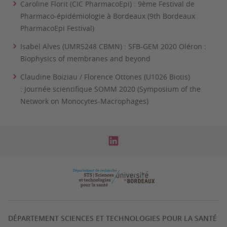
Caroline Florit (CIC PharmacoEpi) : 9ème Festival de
Pharmaco-épidémiologie à Bordeaux (9th Bordeaux
PharmacoEpi Festival)
Isabel Alves (UMR5248 CBMN) : SFB-GEM 2020 Oléron :
Biophysics of membranes and beyond
Claudine Boiziau / Florence Ottones (U1026 Biotis)
: Journée scientifique SOMM 2020 (Symposium of the
Network on Monocytes-Macrophages)
DÉPARTEMENT SCIENCES ET TECHNOLOGIES POUR LA SANTÉ