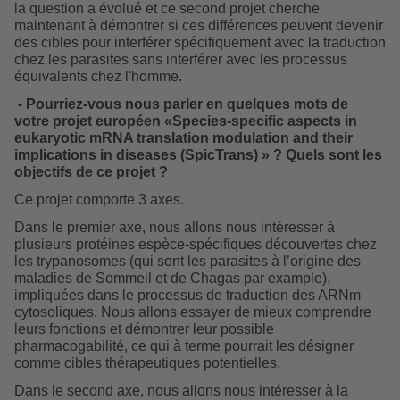
la question a évolué et ce second projet cherche
maintenant à démontrer si ces différences peuvent devenir
des cibles pour interférer spécifiquement avec la traduction
chez les parasites sans interférer avec les processus
équivalents chez l'homme.
- Pourriez-vous nous parler en quelques mots de
votre projet européen «Species-specific aspects in
eukaryotic mRNA translation modulation and their
implications in diseases (SpicTrans) » ? Quels sont les
objectifs de ce projet ?
Ce projet comporte 3 axes.
Dans le premier axe, nous allons nous intéresser à
plusieurs protéines espèce-spécifiques découvertes chez
les trypanosomes (qui sont les parasites à l’origine des
maladies de Sommeil et de Chagas par example),
impliquées dans le processus de traduction des ARNm
cytosoliques. Nous allons essayer de mieux comprendre
leurs fonctions et démontrer leur possible
pharmacogabilité, ce qui à terme pourrait les désigner
comme cibles thérapeutiques potentielles.
Dans le second axe, nous allons nous intéresser à la