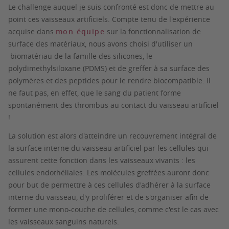
Le challenge auquel je suis confronté est donc de mettre au
point ces vaisseaux artificiels. Compte tenu de l'expérience
acquise dans
mon équipe
sur la fonctionnalisation de
surface des matériaux, nous avons choisi d'utiliser un
biomatériau de la famille des silicones, le
polydimethylsiloxane (PDMS) et de greffer à sa surface des
polymères et des peptides pour le rendre biocompatible. Il
ne faut pas, en effet, que le sang du patient forme
spontanément des thrombus au contact du vaisseau artificiel
!
La solution est alors d'atteindre un recouvrement intégral de
la surface interne du vaisseau artificiel par les cellules qui
assurent cette fonction dans les vaisseaux vivants : les
cellules endothéliales. Les molécules greffées auront donc
pour but de permettre à ces cellules d'adhérer à la surface
interne du vaisseau, d'y proliférer et de s'organiser afin de
former une mono-couche de cellules, comme c'est le cas avec
les vaisseaux sanguins naturels.