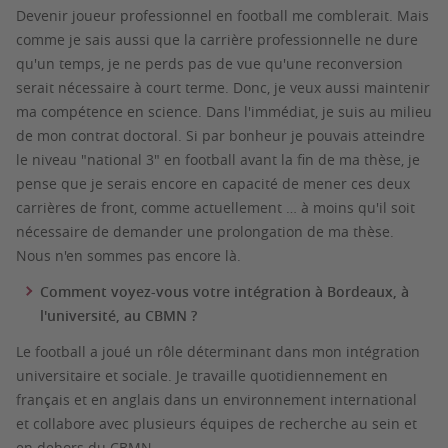
Devenir joueur professionnel en football me comblerait. Mais
comme je sais aussi que la carrière professionnelle ne dure
qu'un temps, je ne perds pas de vue qu'une reconversion
serait nécessaire à court terme. Donc, je veux aussi maintenir
ma compétence en science. Dans l'immédiat, je suis au milieu
de mon contrat doctoral. Si par bonheur je pouvais atteindre
le niveau "national 3" en football avant la fin de ma thèse, je
pense que je serais encore en capacité de mener ces deux
carrières de front, comme actuellement … à moins qu'il soit
nécessaire de demander une prolongation de ma thèse.
Nous n'en sommes pas encore là.
Comment voyez-vous votre intégration à Bordeaux, à
l'université, au CBMN ?
Le football a joué un rôle déterminant dans mon intégration
universitaire et sociale. Je travaille quotidiennement en
français et en anglais dans un environnement international
et collabore avec plusieurs équipes de recherche au sein et
en dehors du CBMN.