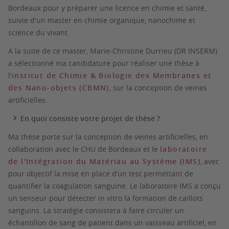
Bordeaux pour y préparer une licence en chimie et santé,
suivie d'un master en chimie organique, nanochime et
science du vivant.
A la suite de ce master, Marie-Christine Durrieu (DR INSERM)
a sélectionné ma candidature pour réaliser une thèse à
l'
institut de Chimie & Biologie des Membranes et
des Nano-objets (CBMN)
, sur la conception de veines
artificielles.
En quoi consiste votre projet de thèse ?
Ma thèse porte sur la conception de veines artificielles, en
collaboration avec le CHU de Bordeaux et le
laboratoire
de
l'Intégration du Matériau au Système (IMS)
, avec
pour objectif la mise en place d’un test permettant de
quantifier la coagulation sanguine. Le laboratoire IMS a conçu
un senseur pour détecter in vitro la formation de caillots
sanguins. La stratégie consistera à faire circuler un
échantillon de sang de patient dans un vaisseau artificiel, en