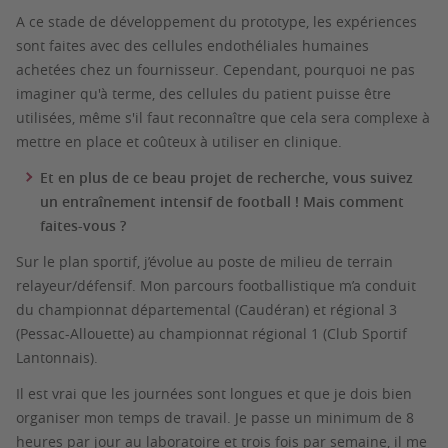
A ce stade de développement du prototype, les expériences
sont faites avec des cellules endothéliales humaines
achetées chez un fournisseur. Cependant, pourquoi ne pas
imaginer qu'à terme, des cellules du patient puisse être
utilisées, même s'il faut reconnaître que cela sera complexe à
mettre en place et coûteux à utiliser en clinique.
Et en plus de ce beau projet de recherche, vous suivez
un entraînement intensif de football ! Mais comment
faites-vous ?
Sur le plan sportif, j’évolue au poste de milieu de terrain
relayeur/défensif. Mon parcours footballistique m’a conduit
du championnat départemental (Caudéran) et régional 3
(Pessac-Allouette) au championnat régional 1 (Club Sportif
Lantonnais).
Il est vrai que les journées sont longues et que je dois bien
organiser mon temps de travail. Je passe un minimum de 8
heures par jour au laboratoire et trois fois par semaine, il me