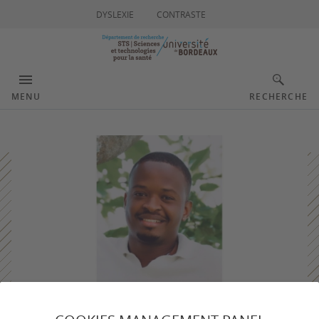
DYSLEXIE
CONTRASTE
MENU
RECHERCHE