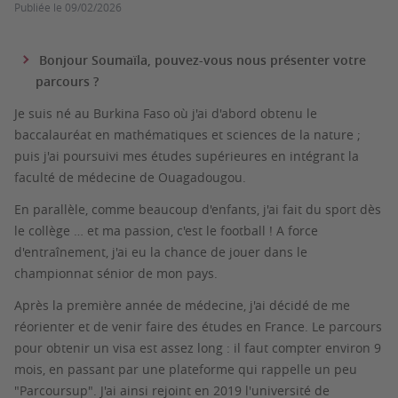
Publiée le
09/02/2026
Bonjour Soumaïla, pouvez-vous nous présenter votre
parcours ?
Je suis né au Burkina Faso où j'ai d'abord obtenu le
baccalauréat en mathématiques et sciences de la nature ;
puis j'ai poursuivi mes études supérieures en intégrant la
faculté de médecine de Ouagadougou.
En parallèle, comme beaucoup d'enfants, j'ai fait du sport dès
le collège … et ma passion, c'est le football ! A force
d'entraînement, j'ai eu la chance de jouer dans le
championnat sénior de mon pays.
Après la première année de médecine, j'ai décidé de me
réorienter et de venir faire des études en France. Le parcours
pour obtenir un visa est assez long : il faut compter environ 9
mois, en passant par une plateforme qui rappelle un peu
"Parcoursup". J'ai ainsi rejoint en 2019 l'université de