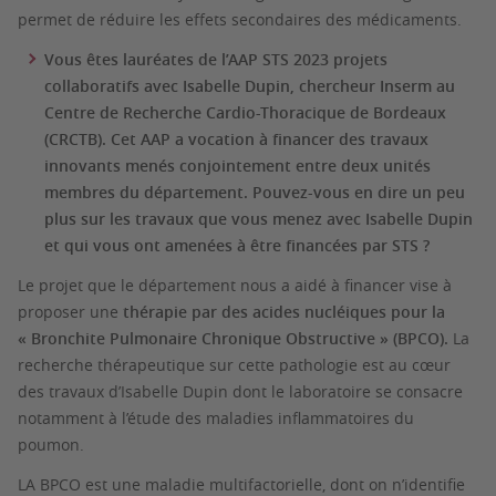
permet de réduire les effets secondaires des médicaments.
Vous êtes lauréates de l’AAP STS 2023 projets
collaboratifs avec Isabelle Dupin, chercheur Inserm au
Centre de Recherche Cardio-Thoracique de Bordeaux
(CRCTB). Cet AAP a vocation à financer des travaux
innovants menés conjointement entre deux unités
membres du département. Pouvez-vous en dire un peu
plus sur les travaux que vous menez avec Isabelle Dupin
et qui vous ont amenées à être financées par STS ?
Le projet que le département nous a aidé à financer vise à
proposer une
thérapie par des acides nucléiques pour la
« Bronchite Pulmonaire Chronique Obstructive » (BPCO).
La
recherche thérapeutique sur cette pathologie est au cœur
des travaux d’Isabelle Dupin dont le laboratoire se consacre
notamment à l’étude des maladies inflammatoires du
poumon.
LA BPCO est une maladie multifactorielle, dont on n’identifie