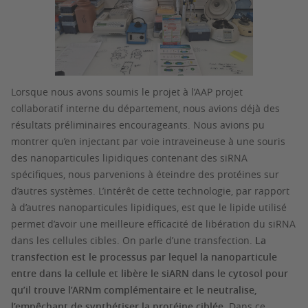
Lorsque nous avons soumis le projet à l’AAP projet
collaboratif interne du département, nous avions déjà des
résultats préliminaires encourageants. Nous avions pu
montrer qu’en injectant par voie intraveineuse à une souris
des nanoparticules lipidiques contenant des siRNA
spécifiques, nous parvenions à éteindre des protéines sur
d’autres systèmes. L’intérêt de cette technologie, par rapport
à d’autres nanoparticules lipidiques, est que le lipide utilisé
permet d’avoir une meilleure efficacité de libération du siRNA
dans les cellules cibles. On parle d’une transfection.
La
transfection est le processus par lequel la nanoparticule
entre dans la cellule et libère le siARN dans le cytosol pour
qu’il trouve l’ARNm complémentaire et le neutralise,
l’empêchant de synthétiser la protéine ciblée.
Dans ce