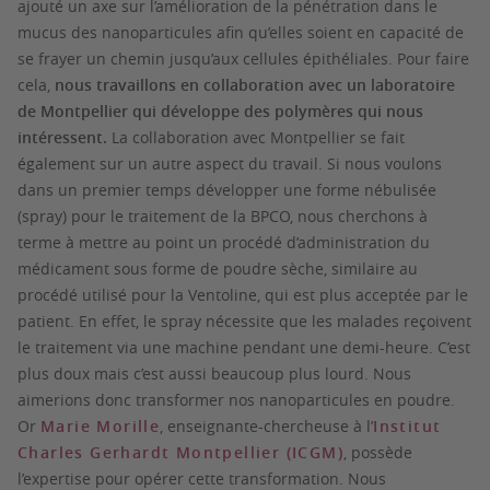
ajouté un axe sur l’amélioration de la pénétration dans le
mucus des nanoparticules afin qu’elles soient en capacité de
se frayer un chemin jusqu’aux cellules épithéliales. Pour faire
cela,
nous travaillons en collaboration avec un laboratoire
de Montpellier qui développe des polymères qui nous
intéressent.
La collaboration avec Montpellier se fait
également sur un autre aspect du travail. Si nous voulons
dans un premier temps développer une forme nébulisée
(spray) pour le traitement de la BPCO, nous cherchons à
terme à mettre au point un procédé d’administration du
médicament sous forme de poudre sèche, similaire au
procédé utilisé pour la Ventoline, qui est plus acceptée par le
patient. En effet, le spray nécessite que les malades reçoivent
le traitement via une machine pendant une demi-heure. C’est
plus doux mais c’est aussi beaucoup plus lourd. Nous
aimerions donc transformer nos nanoparticules en poudre.
Or
Marie Morille
, enseignante-chercheuse à l’
Institut
Charles Gerhardt Montpellier (ICGM)
, possède
l’expertise pour opérer cette transformation. Nous