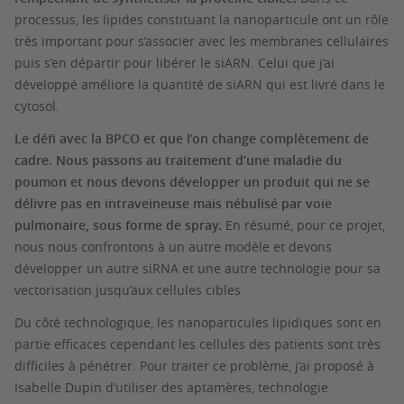
processus, les lipides constituant la nanoparticule ont un rôle
très important pour s’associer avec les membranes cellulaires
puis s’en départir pour libérer le siARN. Celui que j’ai
développé améliore la quantité de siARN qui est livré dans le
cytosol.
Le défi avec la BPCO et que l’on change complètement de
cadre. Nous passons au traitement d’une maladie du
poumon et nous devons développer un produit qui ne se
délivre pas en intraveineuse mais nébulisé par voie
pulmonaire, sous forme de spray.
En résumé, pour ce projet,
nous nous confrontons à un autre modèle et devons
développer un autre siRNA et une autre technologie pour sa
vectorisation jusqu’aux cellules cibles.
Du côté technologique, les nanoparticules lipidiques sont en
partie efficaces cependant les cellules des patients sont très
difficiles à pénétrer. Pour traiter ce problème, j’ai proposé à
Isabelle Dupin d’utiliser des aptamères, technologie