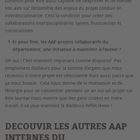
commun pour être aussi capable de s’exprimer et de donner
son avis sur l’ensemble des enjeux du projet conduit en
interdisciplinarité. C’est la condition pour créer des
collaborations interdisciplinaires saines, fructueuses et
constructives.
Et pour finir, les AAP projets collaboratifs du
département, une initiative à maintenir à l’avenir ?
Oh oui ! C’est vraiment important comme dispositif. Pas
simplement d’ailleurs pour la somme d’argent que nous
recevons si notre projet est sélectionné mais aussi parce que
ça nous booste. Cela nous donne de la motivation et de
l’énergie pour se concentrer pendant un an sur un projet car
être lauréat nous montre que des gens croient en notre
travail. Il se joue vraiment là d’ailleurs l’effet levier !
DECOUVIR LES AUTRES AAP
INTERNES DU