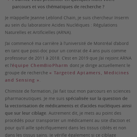
parcours et vos thématiques de recherche ?
Je m’appelle Jeanne Leblond Chain, je suis chercheur Inserm
au sein du laboratoire Acides Nucléiques : Régulations
Naturelles et Artificielles (ARNA).
J’ai commencé ma carrière à l’université de Montréal d’abord
en tant que post-doc pour un contrat de 4 ans puis comme
professeur de 2011 à 2018. C’est en 2019 que j’ai rejoint ARNA
et l’
équipe ChemBioPharm
dont je dirige actuellement le
groupe de recherche
« Targeted Aptamers, Medicines
and Sensing »
.
Chimiste de formation, j’ai fait tout mon parcours en sciences
pharmaceutiques. Je me suis
spécialisée sur la question de
la vectorisation de médicaments et d’acides nucléiques ainsi
que sur leur ciblage
. Autrement dit, je mets au point des
procédés pour transporter un médicament au site d’action et
pour qu’il aille spécifiquement dans les tissus ciblés et non
dans les tissus sains. Je vérifie également si ce ciblage