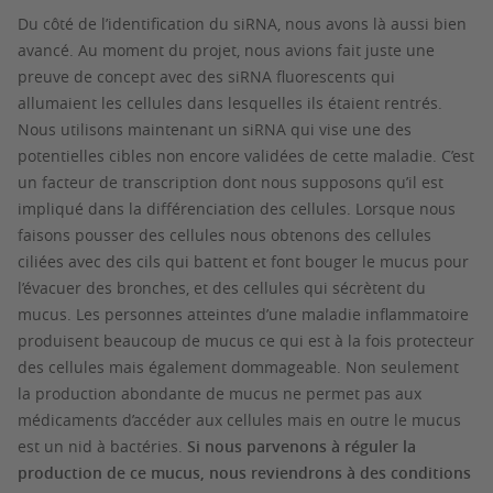
Du côté de l’identification du siRNA, nous avons là aussi bien
avancé. Au moment du projet, nous avions fait juste une
preuve de concept avec des siRNA fluorescents qui
allumaient les cellules dans lesquelles ils étaient rentrés.
Nous utilisons maintenant un siRNA qui vise une des
potentielles cibles non encore validées de cette maladie. C’est
un facteur de transcription dont nous supposons qu’il est
impliqué dans la différenciation des cellules. Lorsque nous
faisons pousser des cellules nous obtenons des cellules
ciliées avec des cils qui battent et font bouger le mucus pour
l’évacuer des bronches, et des cellules qui sécrètent du
mucus. Les personnes atteintes d’une maladie inflammatoire
produisent beaucoup de mucus ce qui est à la fois protecteur
des cellules mais également dommageable. Non seulement
la production abondante de mucus ne permet pas aux
médicaments d’accéder aux cellules mais en outre le mucus
est un nid à bactéries.
Si nous parvenons à réguler la
production de ce mucus, nous reviendrons à des conditions