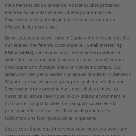
nous menons est de tenter de repérer quelles protéines
éteindre au sein des cellules ciblées pour empêcher
l’expression de la pathologie puis de trouver un moyen
efficace de les neutraliser.
Dans cette perspective, Isabelle Dupin a initié l’étude d’acides
nucléiques interférents, qu’on appelle
« Small Interfering
RNA » (siRNA)
, spécifiques pour identifier les protéines à
cibler dans cette maladie (dans un premier temps) et pour
développer une thérapie (dans un deuxième temps). Ces
siRNA sont des petits acides nucléiques double brin d’environ
20 paires de bases qui ont pour principal effet de diminuer
l’expression d’une protéine dans des cellules ciblées. La
question ici est de savoir quel siRNA utiliser et comment le
transporter jusqu’à la cible. Ce transport s’avère être la
principale difficulté car les siRNA se dégradent très
facilement une fois injectés dans l’organisme.
C’est à cette étape que j’interviens pour mettre au point une