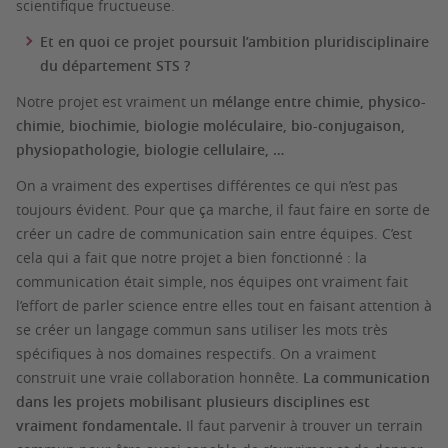
scientifique fructueuse.
Et en quoi ce projet poursuit l’ambition pluridisciplinaire
du département STS ?
Notre projet est vraiment un
mélange entre chimie, physico-
chimie, biochimie, biologie moléculaire, bio-conjugaison,
physiopathologie, biologie cellulaire, …
On a vraiment des expertises différentes ce qui n’est pas
toujours évident. Pour que ça marche, il faut faire en sorte de
créer un cadre de communication sain entre équipes. C’est
cela qui a fait que notre projet a bien fonctionné : la
communication était simple, nos équipes ont vraiment fait
l’effort de parler science entre elles tout en faisant attention à
se créer un langage commun sans utiliser les mots très
spécifiques à nos domaines respectifs. On a vraiment
construit une vraie collaboration honnête.
La communication
dans les projets mobilisant plusieurs disciplines est
vraiment fondamentale.
Il faut parvenir à trouver un terrain