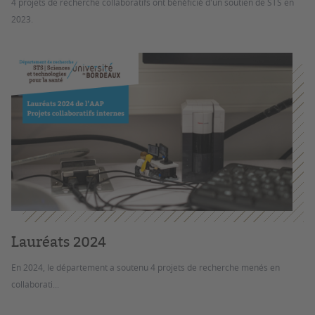
4 projets de recherche collaboratifs ont bénéficié d'un soutien de STS en
2023.
Lauréats 2024
En 2024, le département a soutenu 4 projets de recherche menés en
collaborati...