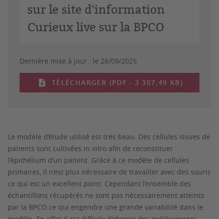
sur le site d'information
Curieux live sur la BPCO
Dernière mise à jour :
le 26/09/2025
TÉLÉCHARGER (PDF - 3 307,49 KB)
Le modèle d’étude utilisé est très beau. Des cellules issues de
patients sont cultivées in vitro afin de reconstituer
l’épithélium d’un patient. Grâce à ce modèle de cellules
primaires, il n’est plus nécessaire de travailler avec des souris
ce qui est un excellent point. Cependant l’ensemble des
échantillons récupérés ne sont pas nécessairement atteints
par la BPCO ce qui engendre une grande variabilité dans le
modèle. En effet il est difficile d’obtenir des prélèvements