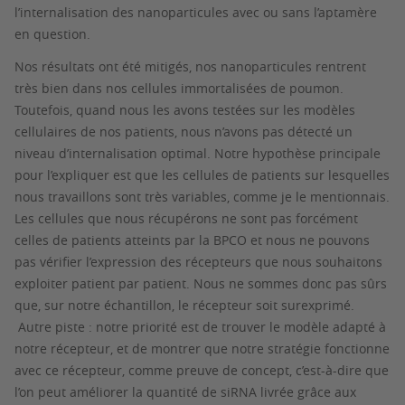
l’internalisation des nanoparticules avec ou sans l’aptamère
en question.
Nos résultats ont été mitigés, nos nanoparticules rentrent
très bien dans nos cellules immortalisées de poumon.
Toutefois, quand nous les avons testées sur les modèles
cellulaires de nos patients, nous n’avons pas détecté un
niveau d’internalisation optimal. Notre hypothèse principale
pour l’expliquer est que les cellules de patients sur lesquelles
nous travaillons sont très variables, comme je le mentionnais.
Les cellules que nous récupérons ne sont pas forcément
celles de patients atteints par la BPCO et nous ne pouvons
pas vérifier l’expression des récepteurs que nous souhaitons
exploiter patient par patient. Nous ne sommes donc pas sûrs
que, sur notre échantillon, le récepteur soit surexprimé.
Autre piste : notre priorité est de trouver le modèle adapté à
notre récepteur, et de montrer que notre stratégie fonctionne
avec ce récepteur, comme preuve de concept, c’est-à-dire que
l’on peut améliorer la quantité de siRNA livrée grâce aux