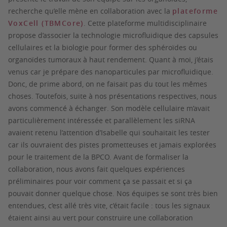
recherche qu’elle mène en collaboration avec la
plateforme
VoxCell (TBMCore)
. Cette plateforme multidisciplinaire
propose d’associer la technologie microfluidique des capsules
cellulaires et la biologie pour former des sphéroïdes ou
organoïdes tumoraux à haut rendement. Quant à moi, j’étais
venus car je prépare des nanoparticules par microfluidique.
Donc, de prime abord, on ne faisait pas du tout les mêmes
choses. Toutefois, suite à nos présentations respectives, nous
avons commencé à échanger. Son modèle cellulaire m’avait
particulièrement intéressée et parallèlement les siRNA
avaient retenu l’attention d’Isabelle qui souhaitait les tester
car ils ouvraient des pistes prometteuses et jamais explorées
pour le traitement de la BPCO. Avant de formaliser la
collaboration, nous avons fait quelques expériences
préliminaires pour voir comment ça se passait et si ça
pouvait donner quelque chose. Nos équipes se sont très bien
entendues, c’est allé très vite, c’était facile : tous les signaux
étaient ainsi au vert pour construire une collaboration