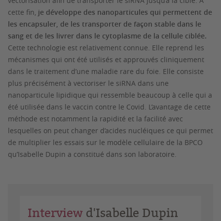
vectorisation afin de transporter le siRNA jusqu’à la cible. A
cette fin,
je développe des nanoparticules qui permettent de
les encapsuler, de les transporter de façon stable dans le
sang et de les livrer dans le cytoplasme de la cellule ciblée.
Cette technologie est relativement connue. Elle reprend les
mécanismes qui ont été utilisés et approuvés cliniquement
dans le traitement d’une maladie rare du foie. Elle consiste
plus précisément à vectoriser le siRNA dans une
nanoparticule lipidique qui ressemble beaucoup à celle qui a
été utilisée dans le vaccin contre le Covid. L’avantage de cette
méthode est notamment la rapidité et la facilité avec
lesquelles on peut changer d’acides nucléiques ce qui permet
de multiplier les essais sur le modèle cellulaire de la BPCO
qu’Isabelle Dupin a constitué dans son laboratoire.
Interview
d'Isabelle Dupin