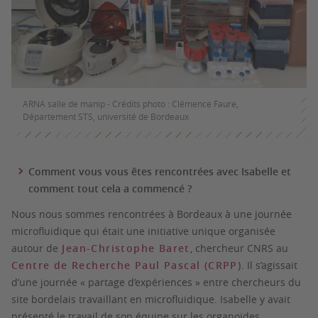
ARNA salle de manip - Crédits photo : Clémence Faure,
Département STS, université de Bordeaux
Comment vous vous êtes rencontrées avec Isabelle et
comment tout cela a commencé ?
Nous nous sommes rencontrées à Bordeaux à une journée
microfluidique qui était une initiative unique organisée
autour de
Jean-Christophe Baret
, chercheur CNRS au
Centre de Recherche Paul Pascal (CRPP)
. Il s’agissait
d’une journée « partage d’expériences » entre chercheurs du
site bordelais travaillant en microfluidique. Isabelle y avait
présenté le travail de son équipe sur les organoïdes,