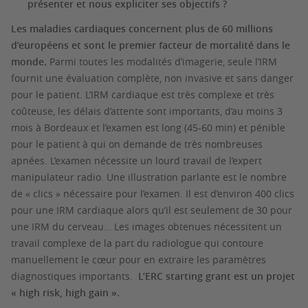
présenter et nous expliciter ses objectifs ?
Les maladies cardiaques concernent plus de 60 millions
d’européens et sont le premier facteur de mortalité dans le
monde.
Parmi toutes les modalités d’imagerie, seule l’IRM
fournit une évaluation complète, non invasive et sans danger
pour le patient. L’IRM cardiaque est très complexe et très
coûteuse, les délais d’attente sont importants, d’au moins 3
mois à Bordeaux et l’examen est long (45-60 min) et pénible
pour le patient à qui on demande de très nombreuses
apnées. L’examen nécessite un lourd travail de l’expert
manipulateur radio. Une illustration parlante est le nombre
de « clics » nécessaire pour l’examen. Il est d’environ 400 clics
pour une IRM cardiaque alors qu’il est seulement de 30 pour
une IRM du cerveau… Les images obtenues nécessitent un
travail complexe de la part du radiologue qui contoure
manuellement le cœur pour en extraire les paramètres
diagnostiques importants.
L’ERC starting grant est un projet
« high risk, high gain ».