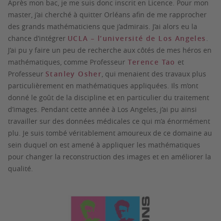
Après mon bac, je me suis donc inscrit en Licence. Pour mon
master, j’ai cherché à quitter Orléans afin de me rapprocher
des grands mathématiciens que j’admirais. J’ai alors eu la
chance d’intégrer
UCLA – l’université de Los Angeles
.
J’ai pu y faire un peu de recherche aux côtés de mes héros en
mathématiques, comme Professeur
Terence Tao
et
Professeur
Stanley Osher
, qui menaient des travaux plus
particulièrement en mathématiques appliquées. Ils m’ont
donné le goût de la discipline et en particulier du traitement
d’images. Pendant cette année à Los Angeles, j’ai pu ainsi
travailler sur des données médicales ce qui m’a énormément
plu. Je suis tombé véritablement amoureux de ce domaine au
sein duquel on est amené à appliquer les mathématiques
pour changer la reconstruction des images et en améliorer la
qualité.