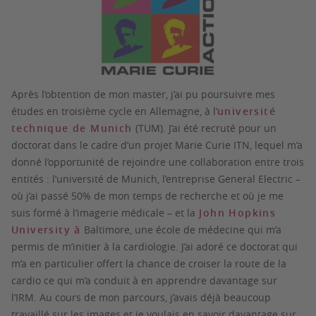
Après l’obtention de mon master, j’ai pu poursuivre mes
études en troisième cycle en Allemagne, à l’
université
technique de Munich
(TUM). J’ai été recruté pour un
doctorat dans le cadre d’un projet Marie Curie ITN, lequel m’a
donné l’opportunité de rejoindre une collaboration entre trois
entités : l’université de Munich, l’entreprise General Electric –
où j’ai passé 50% de mon temps de recherche et où je me
suis formé à l’imagerie médicale – et la
John Hopkins
University à
Baltimore, une école de médecine qui m’a
permis de m’initier à la cardiologie. J’ai adoré ce doctorat qui
m’a en particulier offert la chance de croiser la route de la
cardio ce qui m’a conduit à en apprendre davantage sur
l’IRM. Au cours de mon parcours, j’avais déjà beaucoup
travaillé sur les images et je voulais en savoir davantage sur