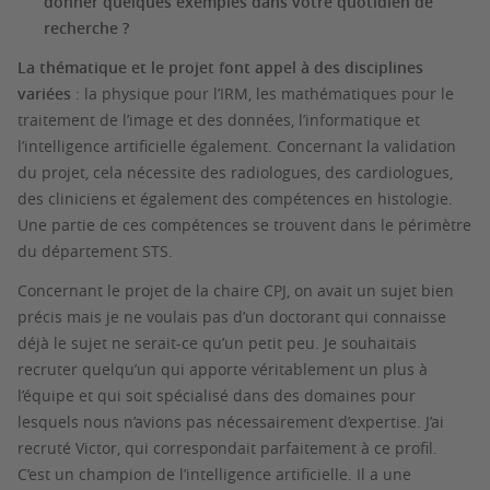
donner quelques exemples dans votre quotidien de
recherche ?
La thématique et le projet font appel à des disciplines
variées
: la physique pour l’IRM, les mathématiques pour le
traitement de l’image et des données, l’informatique et
l’intelligence artificielle également. Concernant la validation
du projet, cela nécessite des radiologues, des cardiologues,
des cliniciens et également des compétences en histologie.
Une partie de ces compétences se trouvent dans le périmètre
du département STS.
Concernant le projet de la chaire CPJ, on avait un sujet bien
précis mais je ne voulais pas d’un doctorant qui connaisse
déjà le sujet ne serait-ce qu’un petit peu. Je souhaitais
recruter quelqu’un qui apporte véritablement un plus à
l’équipe et qui soit spécialisé dans des domaines pour
lesquels nous n’avions pas nécessairement d’expertise. J’ai
recruté Victor, qui correspondait parfaitement à ce profil.
C’est un champion de l’intelligence artificielle. Il a une