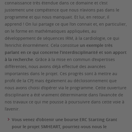
connaissance très étendue dans ce domaine et c’est
justement une compétence que nous n’avions pas dans le
programme et qui nous manquait. Et lui, en retour, il
apprend ! On lui partage ce que l’on connait et, en particulier,
on le forme en mathématiques appliquées, au
développement de séquences IRM, à la cardiologie, ce qui
l’enrichit énormément. Cela constitue
un exemple très
parlant en ce qui concerne l’interdisciplinarité et son apport
à la recherche
. Grâce à la mise en commun d’expertises
différentes, nous avons déjà effectué des avancées
importantes dans le projet. Ces progrès sont à mettre au
profit de la CPJ mais également au décloisonnement que
nous avons choisi d’opérer via le programme. Cette ouverture
disciplinaire a été vraiment déterminante dans l’avancée de
nos travaux ce qui me pousse à poursuivre dans cette voie à
l’avenir.
Vous venez d’obtenir une bourse ERC Starting Grant
pour le projet SMHEART, pourriez-vous nous le