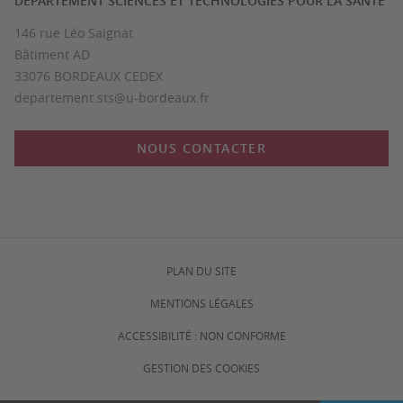
DÉPARTEMENT SCIENCES ET TECHNOLOGIES POUR LA SANTÉ
146 rue Léo Saignat
Bâtiment AD
33076 BORDEAUX CEDEX
departement.sts@u-bordeaux.fr
NOUS CONTACTER
PLAN DU SITE
MENTIONS LÉGALES
ACCESSIBILITÉ : NON CONFORME
GESTION DES COOKIES