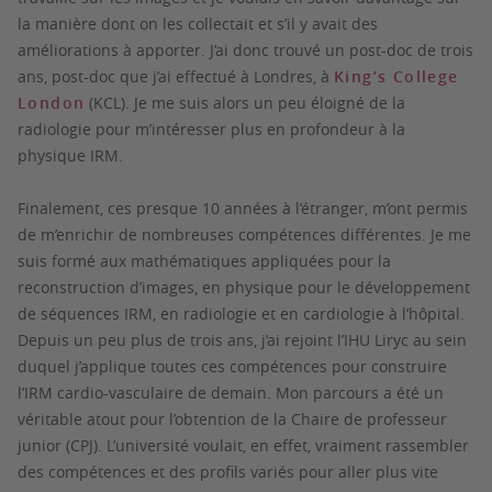
la manière dont on les collectait et s’il y avait des
améliorations à apporter. J’ai donc trouvé un post-doc de trois
ans, post-doc que j’ai effectué à Londres, à
King’s College
London
(KCL). Je me suis alors un peu éloigné de la
radiologie pour m’intéresser plus en profondeur à la
physique IRM.
Finalement, ces presque 10 années à l’étranger, m’ont permis
de m’enrichir de nombreuses compétences différentes. Je me
suis formé aux mathématiques appliquées pour la
reconstruction d’images, en physique pour le développement
de séquences IRM, en radiologie et en cardiologie à l’hôpital.
Depuis un peu plus de trois ans, j’ai rejoint l’IHU Liryc au sein
duquel j’applique toutes ces compétences pour construire
l’IRM cardio-vasculaire de demain. Mon parcours a été un
véritable atout pour l’obtention de la Chaire de professeur
junior (CPJ). L’université voulait, en effet, vraiment rassembler
des compétences et des profils variés pour aller plus vite