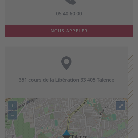
05 40 60 00
NOUS APPELER
351 cours de la Libération 33 405 Talence
+
⤢
−