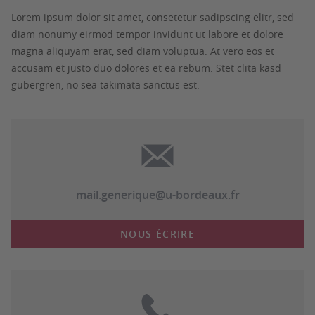
Lorem ipsum dolor sit amet, consetetur sadipscing elitr, sed
diam nonumy eirmod tempor invidunt ut labore et dolore
magna aliquyam erat, sed diam voluptua. At vero eos et
accusam et justo duo dolores et ea rebum. Stet clita kasd
gubergren, no sea takimata sanctus est.
mail.generique@u-bordeaux.fr
NOUS ÉCRIRE