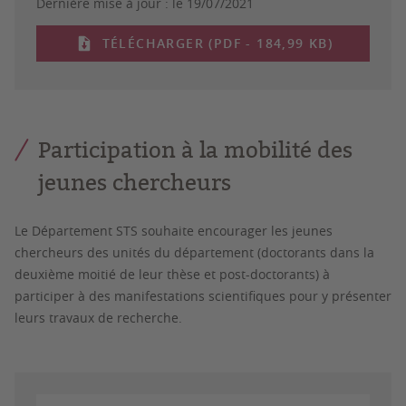
Dernière mise à jour :
le 19/07/2021
TÉLÉCHARGER (PDF - 184,99 KB)
Participation à la mobilité des
jeunes chercheurs
Le Département STS souhaite encourager les jeunes
chercheurs des unités du département (doctorants dans la
deuxième moitié de leur thèse et post-doctorants) à
participer à des manifestations scientifiques pour y présenter
leurs travaux de recherche.