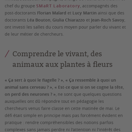
chef du groupe
SMaRT Laboratory
, accompagnés des
post-doctorants
Florian Malard
et
Lucy Martin
ainsi que des
doctorants
Léa Bouton
,
Giulia Chiarazzo
et
Jean-Roch Savoy
,
ont investi les salles du cours moyen pour parler du vivant et
de leur métier de chercheurs.
Comprendre le vivant, des
animaux aux plantes à fleurs
« Ça sert à quoi le flagelle ? », « Ça ressemble à quoi un
animal sans cerveau ? », « Est-ce que si on se cogne la tête,
on perd des neurones ? »
, ne sont que quelques questions
auxquelles ont dû répondre tout en pédagogie les
chercheurs venus faire classe en cette matinée de mai. Le
défi était simple en principe mais pas forcément évident en
pratique : rendre compréhensibles des notions parfois
complexes sans jamais perdre ni l'attention ni l'intérêt des