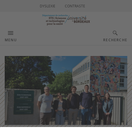
DYSLEXIE
CONTRASTE
MENU
RECHERCHE