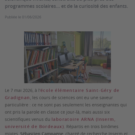
programmes scolaires… et de la curiosité des enfants.
Publiée le
01/06/2026
Le 7 mai 2026, à l'
école élémentaire Saint-Géry de
Gradignan
, les cours de sciences ont eu une saveur
particulière : ce ne sont pas seulement les enseignantes qui
ont pris la parole en classe ce jour-là, mais aussi six
scientifiques venus du
laboratoire ARNA (Inserm,
université de Bordeaux)
. Répartis en trois binômes
mixtes,
Sébastien Campagne
, chargé de recherche Inserm et