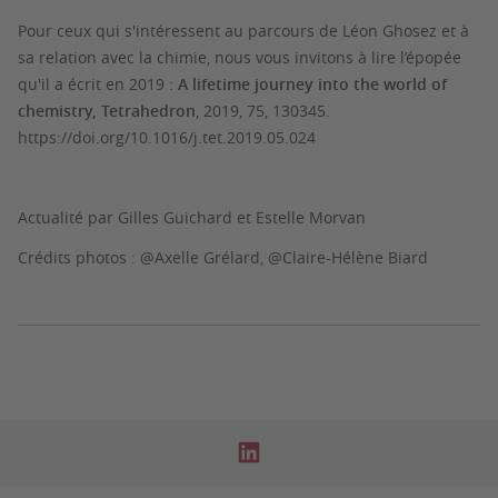
Pour ceux qui s'intéressent au parcours de Léon Ghosez et à
sa relation avec la chimie, nous vous invitons à lire l’épopée
qu'il a écrit en 2019 :
A lifetime journey into the world of
chemistry,
Tetrahedron
,
2019
,
75
, 130345.
https://doi.org/10.1016/j.tet.2019.05.024
Actualité par Gilles Guichard et Estelle Morvan
Crédits photos : @Axelle Grélard, @Claire-Hélène Biard