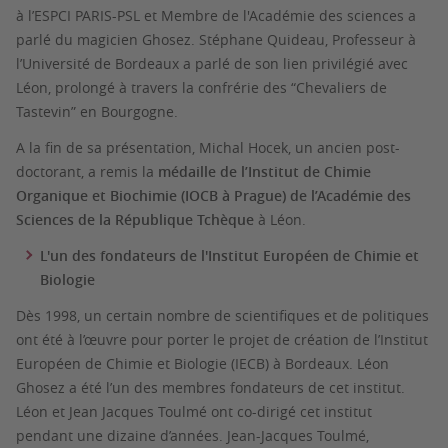
à l’ESPCI PARIS-PSL et Membre de l'Académie des sciences a
parlé du magicien Ghosez. Stéphane Quideau, Professeur à
l’Université de Bordeaux a parlé de son lien privilégié avec
Léon, prolongé à travers la confrérie des “Chevaliers de
Tastevin” en Bourgogne.
A la fin de sa présentation, Michal Hocek, un ancien post-
doctorant, a remis la
médaille de l’Institut de Chimie
Organique et Biochimie (IOCB à Prague) de l’Académie des
Sciences de la République Tchèque
à Léon.
L'un des fondateurs de l'Institut Européen de Chimie et
Biologie
Dès 1998, un certain nombre de scientifiques et de politiques
ont été à l’œuvre pour porter le projet de création de l’Institut
Européen de Chimie et Biologie (IECB) à Bordeaux. Léon
Ghosez a été l’un des membres fondateurs de cet institut.
Léon et Jean Jacques Toulmé ont co-dirigé cet institut
pendant une dizaine d’années. Jean-Jacques Toulmé,