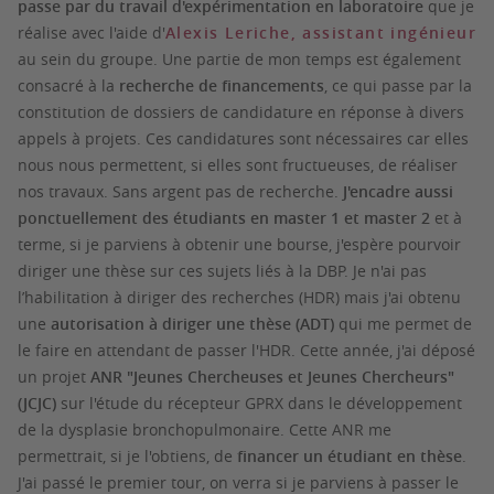
passe par du travail d'expérimentation en laboratoire
que je
réalise avec l'aide d'
Alexis Leriche, assistant ingénieur
au sein du groupe. Une partie de mon temps est également
consacré à la
recherche de financements
, ce qui passe par la
constitution de dossiers de candidature en réponse à divers
appels à projets. Ces candidatures sont nécessaires car elles
nous nous permettent, si elles sont fructueuses, de réaliser
nos travaux. Sans argent pas de recherche.
J'encadre aussi
ponctuellement des étudiants en master 1 et master 2
et à
terme, si je parviens à obtenir une bourse, j'espère pourvoir
diriger une thèse sur ces sujets liés à la DBP. Je n'ai pas
l’habilitation à diriger des recherches (HDR) mais j'ai obtenu
une
autorisation à diriger une thèse (ADT)
qui me permet de
le faire en attendant de passer l'HDR. Cette année, j'ai déposé
un projet
ANR "Jeunes Chercheuses et Jeunes Chercheurs"
(JCJC)
sur l'étude du récepteur GPRX dans le développement
de la dysplasie bronchopulmonaire. Cette ANR me
permettrait, si je l'obtiens, de
financer un étudiant en thèse
.
J'ai passé le premier tour, on verra si je parviens à passer le