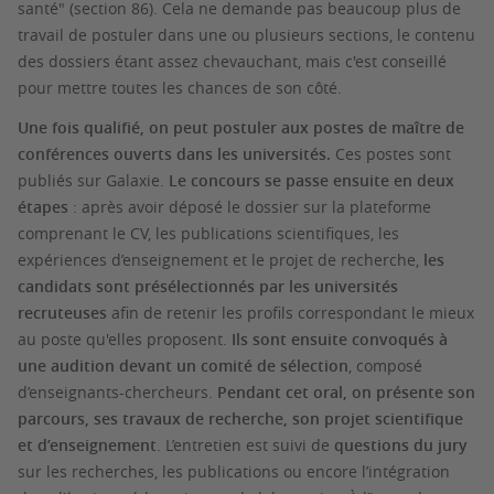
santé" (section 86). Cela ne demande pas beaucoup plus de
travail de postuler dans une ou plusieurs sections, le contenu
des dossiers étant assez chevauchant, mais c'est conseillé
pour mettre toutes les chances de son côté.
Une fois qualifié, on peut postuler aux postes de maître de
conférences ouverts dans les universités.
Ces postes sont
publiés sur Galaxie.
Le concours se passe ensuite en deux
étapes
: après avoir déposé le dossier sur la plateforme
comprenant le CV, les publications scientifiques, les
expériences d’enseignement et le projet de recherche,
les
candidats sont présélectionnés par les universités
recruteuses
afin de retenir les profils correspondant le mieux
au poste qu'elles proposent.
Ils sont ensuite convoqués à
une audition devant un comité de sélection
,
composé
d’enseignants-chercheurs.
Pendant cet oral, on présente son
parcours, ses travaux de recherche, son projet scientifique
et d’enseignement
. L’entretien est suivi de
questions du jury
sur les recherches, les publications ou encore l’intégration