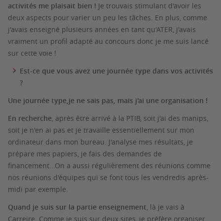
activités me plaisait bien !
Je trouvais stimulant d'avoir les
deux aspects pour varier un peu les tâches. En plus, comme
j'avais enseigné plusieurs années en tant qu'ATER, j'avais
vraiment un profil adapté au concours donc je me suis lancé
sur cette voie !
Est-ce que vous avez une journée type dans vos activités
?
Une journée type,je ne sais pas, mais j'ai une organisation !
En recherche
, après être arrivé à la PTIB, soit j'ai des manips,
soit je n'en ai pas et je travaille essentiellement sur mon
ordinateur dans mon bureau. J'analyse mes résultats, je
prépare mes papiers, je fais des demandes de
financement...On a aussi régulièrement des réunions comme
nos réunions d'équipes qui se font tous les vendredis après-
midi par exemple.
Quand je suis sur la partie enseignement
, là je vais à
Carreire. Comme je suis sur deux sites, je préfère organiser