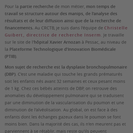
Pour la
partie recherche
de mon métier,
mon temps de
travail se structure autour des manips, de l'analyse des
résultats et de leur diffusion ainsi que de la recherche de
financements.
Au CRCTB, je suis dans l'équipe de
Christelle
Guibert, directrice de recherche Inserm
. Je travaille
sur le site de l'
hôpital Xavier Arnozan
à Pessac, au niveau de
la
Plateforme Technologique d’Innovation Biomédicale
(PTIB)
.
Mon sujet de recherche est la dysplasie bronchopulmonaire
(DBP)
. C'est une maladie qui touche les grands prématurés
soit les enfants nés avant 32 semaines et ceux pesant moins
de 1 kg. Chez ces bébés atteints de DBP, on retrouve des
anomalies du développement pulmonaire qui se traduisent
par une diminution de la vascularisation du poumon et une
diminution de l'alvéolisation. Au global, on est face à des
enfants dont les échanges gazeux dans le poumon se font
moins bien. Dans la majorité des cas, ils n'en meurent pas et
parviennent à se rétablir, mais reste qu'ils peuvent