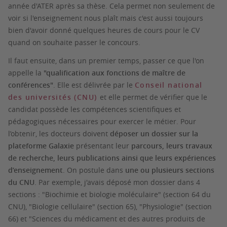
année d'ATER après sa thèse. Cela permet non seulement de
voir si l'enseignement nous plaît mais c'est aussi toujours
bien d'avoir donné quelques heures de cours pour le CV
quand on souhaite passer le concours.
Il faut ensuite, dans un premier temps, passer ce que l'on
appelle la
"qualification aux fonctions de maître de
conférences"
. Elle est délivrée par le
Conseil national
des universités (CNU)
et elle permet de vérifier que le
candidat possède les compétences scientifiques et
pédagogiques nécessaires pour exercer le métier. Pour
l’obtenir, les docteurs doivent
déposer un dossier sur la
plateforme Galaxie
présentant leur
parcours, leurs travaux
de recherche, leurs publications ainsi que leurs expériences
d’enseignement
. On postule dans
une ou plusieurs sections
du CNU
. Par exemple, j'avais déposé mon dossier dans 4
sections : "Biochimie et biologie moléculaire" (section 64 du
CNU), "Biologie cellulaire" (section 65), "Physiologie" (section
66) et "Sciences du médicament et des autres produits de