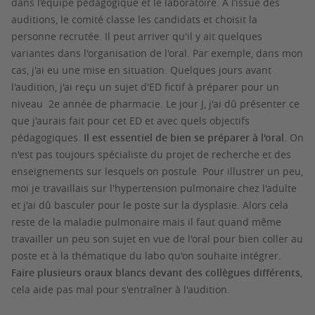
dans l’équipe pédagogique et le laboratoire. À l’issue des
auditions, le comité classe les candidats et choisit la
personne recrutée. Il peut arriver qu'il y ait quelques
variantes dans l'organisation de l'oral. Par exemple, dans mon
cas, j'ai eu une mise en situation. Quelques jours avant
l'audition, j'ai reçu un sujet d'ED fictif à préparer pour un
niveau
2e année de pharmacie. Le jour J, j'ai dû présenter ce
que j'aurais fait pour cet ED et avec quels objectifs
pédagogiques.
Il est essentiel de bien se préparer à l'oral
. On
n'est pas toujours spécialiste du projet de recherche et des
enseignements sur lesquels on postule. Pour illustrer un peu,
moi je travaillais sur l'hypertension pulmonaire chez l'adulte
et j'ai dû basculer pour le poste sur la dysplasie. Alors cela
reste de la maladie pulmonaire mais il faut quand même
travailler un peu son sujet en vue de l'oral pour bien coller au
poste et à la thématique du labo qu'on souhaite intégrer.
Faire plusieurs oraux blancs devant des collègues différents
,
cela aide pas mal pour s'entraîner à l'audition.