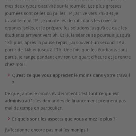
mes deux types d'activité sur la journée. Les plus grosses
journées sont celles où j'ai les TP. J'arrive vers 7h30 et je
travaille mon TP : je monte les de rats dans les cuves à
organes isolés, et je prépare les solutions jusqu'à ce que les
étudiants arrivent vers 9h. Et là, la séance se poursuit jusqu'à
13h puis, après la pause repas, j'ai souvent un second TP à
partir de 14h et jusqu'à 17h. Une fois que les étudiants sont
partis, je range pendant environ un quart d'heure et je rentre
chez moi !
Qu'est-ce que vous appréciez le moins dans votre travail
?
Ce que j'aime le moins évidemment c'est
tout ce qui est
administratif
: les demandes de financement prennent pas
mal de temps en particulier.
Et quels sont les aspects que vous aimez le plus ?
J'affectionne encore pas mal
les manips !