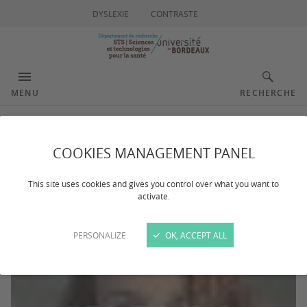
DYSLEXIE
CONTRASTE
MENU
RECHERCHE
Prénom Nom
COOKIES MANAGEMENT PANEL
This site uses cookies and gives you control over what you want to
activate.
PERSONALIZE
OK, ACCEPT ALL