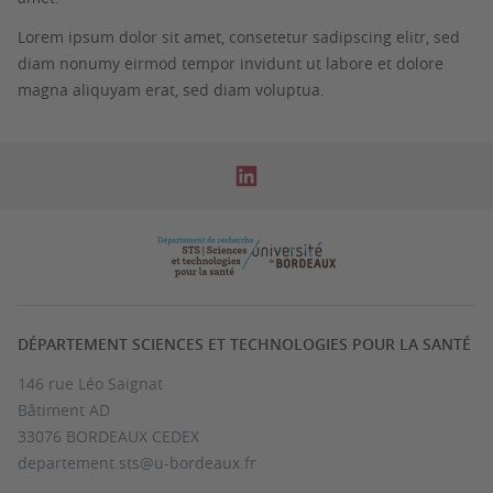
Lorem ipsum dolor sit amet, consetetur sadipscing elitr, sed
diam nonumy eirmod tempor invidunt ut labore et dolore
magna aliquyam erat, sed diam voluptua.
DÉPARTEMENT SCIENCES ET TECHNOLOGIES POUR LA SANTÉ
146 rue Léo Saignat
Bâtiment AD
33076 BORDEAUX CEDEX
departement.sts@u-bordeaux.fr