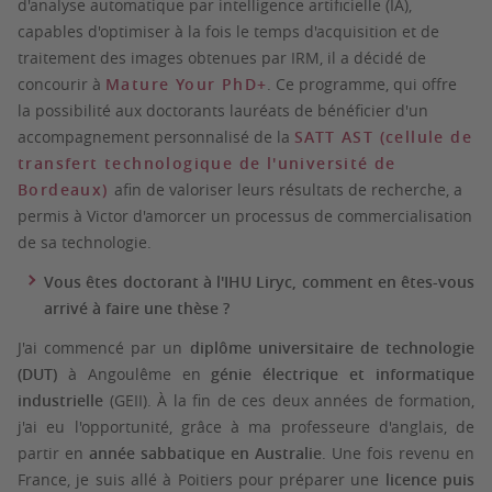
d'analyse automatique par intelligence artificielle (IA),
capables d'optimiser à la fois le temps d'acquisition et de
traitement des images obtenues par IRM, il a décidé de
concourir à
Mature Your PhD+
. Ce programme, qui offre
la possibilité aux doctorants lauréats de bénéficier d'un
accompagnement personnalisé de la
SATT AST (cellule de
transfert technologique de l'université de
Bordeaux)
afin de valoriser leurs résultats de recherche, a
permis à Victor d'amorcer un processus de commercialisation
de sa technologie.
Vous êtes doctorant à l'IHU Liryc, comment en êtes-vous
arrivé à faire une thèse ?
J'ai commencé par un
diplôme universitaire de technologie
(DUT)
à Angoulême en
génie électrique et informatique
industrielle
(
GEII). À la fin de ces deux années de formation,
j'ai eu l'opportunité, grâce à ma professeure d'anglais, de
partir en
année sabbatique en Australie
. Une fois revenu en
France, je suis allé à Poitiers pour préparer une
licence puis