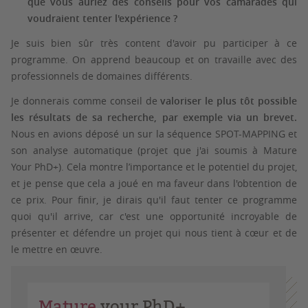
que vous auriez des conseils pour vos camarades qui
voudraient tenter l'expérience ?
Je suis bien sûr très content d'avoir pu participer à ce
programme. On apprend beaucoup et on travaille avec des
professionnels de domaines différents.
Je donnerais comme conseil de
valoriser le plus tôt possible
les résultats de sa recherche, par exemple via un brevet.
Nous en avions déposé un sur la séquence SPOT-MAPPING et
son analyse automatique (projet que j'ai soumis à Mature
Your PhD+). Cela montre l’importance et le potentiel du projet,
et je pense que cela a joué en ma faveur dans l'obtention de
ce prix. Pour finir, je dirais qu'il faut tenter ce programme
quoi qu'il arrive, car c'est une opportunité incroyable de
présenter et défendre un projet qui nous tient à cœur et de
le mettre en œuvre.
Mature
your PhD+