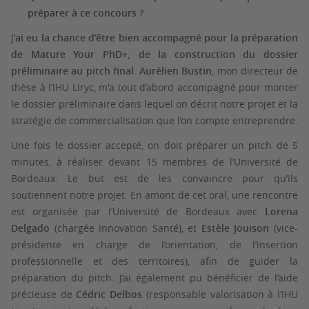
préparer à ce concours ?
J
’ai eu la chance d’être bien accompagné pour la préparation
de Mature Your PhD+, de la construction du dossier
préliminaire au pitch final
.
Aurélien Bustin
, mon directeur de
thèse à l’IHU Liryc, m'a tout d’abord accompagné pour monter
le dossier préliminaire dans lequel on décrit notre projet et la
stratégie de commercialisation que l’on compte entreprendre.
Une fois le dossier accepté, on doit préparer un pitch de 5
minutes, à réaliser devant 15 membres de l’Université de
Bordeaux. Le but est de les convaincre pour qu’ils
soutiennent notre projet. En amont de cet oral, une rencontre
est organisée par l’Université de Bordeaux avec
Lorena
Delgado
(chargée Innovation Santé), et
Estèle Jouison
(vice-
présidente en charge de l’orientation, de l’insertion
professionnelle et des territoires), afin de guider la
préparation du pitch. J’ai également pu bénéficier de l’aide
précieuse de
Cédric Delbos
(responsable valorisation à l’IHU