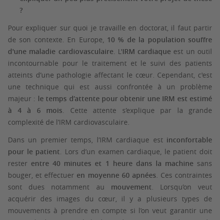
?
Pour expliquer sur quoi je travaille en doctorat, il faut partir
de son contexte. En Europe,
10 % de la population souffre
d'une maladie cardiovasculaire
. L'
IRM cardiaque
est un outil
incontournable pour le traitement et le suivi des patients
atteints d’une pathologie affectant le cœur. Cependant, c'est
une technique qui est aussi confrontée à un problème
majeur :
le temps d’attente pour obtenir une IRM est estimé
à 4 à 6 mois
. Cette attente s’explique par la grande
complexité de l’IRM cardiovasculaire.
Dans un premier temps, l’IRM cardiaque est
inconfortable
pour le patient
. Lors d’un examen cardiaque, le patient doit
rester
entre 40 minutes et 1 heure dans la machine
sans
bouger, et effectuer
en moyenne 60 apnées
. Ces contraintes
sont dues notamment au
mouvement
. Lorsqu’on veut
acquérir des images du cœur, il y a plusieurs types de
mouvements à prendre en compte si l’on veut garantir une