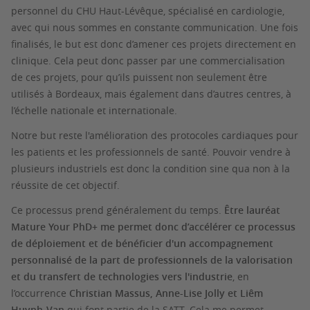
personnel du CHU Haut-Lévêque, spécialisé en cardiologie,
avec qui nous sommes en constante communication. Une fois
finalisés, le but est donc d’amener ces projets directement en
clinique. Cela peut donc passer par une commercialisation
de ces projets, pour qu’ils puissent non seulement être
utilisés à Bordeaux, mais également dans d’autres centres, à
l’échelle nationale et internationale.
Notre but reste l'amélioration des protocoles cardiaques pour
les patients et les professionnels de santé. Pouvoir vendre à
plusieurs industriels est donc la condition sine qua non à la
réussite de cet objectif.
Ce processus prend généralement du temps.
Être lauréat
Mature Your PhD+ me permet donc d’accélérer ce processus
de déploiement et de bénéficier d'un accompagnement
personnalisé de la part de professionnels de la valorisation
et du transfert de technologies vers l'industrie
, en
l’occurrence
Christian Massus, Anne-Lise Jolly et Liêm
Huynh-Van
qui font partie de la SATT. Cela me permet