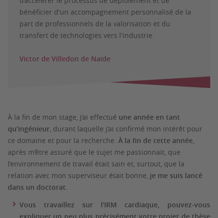
d’accélérer le processus de déploiement et de
bénéficier d'un accompagnement personnalisé de la
part de professionnels de la valorisation et du
transfert de technologies vers l'industrie.
Victor de Villedon de Naide
À la fin de mon stage, j’ai effectué
une année en tant
qu’ingénieur
, durant laquelle j’ai confirmé mon intérêt pour
ce domaine et pour la recherche.
À la fin de cette année
,
après m’être assuré que le sujet me passionnait, que
l’environnement de travail était sain et, surtout, que la
relation avec mon superviseur était bonne,
je me suis lancé
dans un doctorat
.
Vous travaillez sur l'IRM cardiaque, pouvez-vous
expliquer un peu plus précisément votre projet de thèse