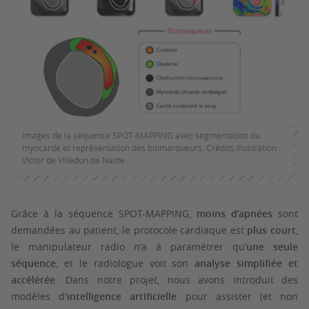
Images de la séquence SPOT-MAPPING avec segmentation du
myocarde et représentation des biomarqueurs. Crédits illustration :
Victor de Villedon de Naide
Grâce à la séquence SPOT-MAPPING,
moins d’apnées
sont
demandées au patient, le protocole cardiaque est
plus court
,
le manipulateur radio n'a à paramétrer qu’
une seule
séquence
, et le radiologue voit son
analyse simplifiée et
accélérée
. Dans notre projet, nous avons introduit des
modèles d'
intelligence artificielle
pour assister (et non