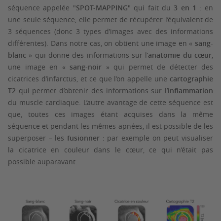
séquence appelée "
SPOT-MAPPING
" qui fait du
3 en 1
: en
une seule séquence, elle permet de récupérer l’équivalent de
3 séquences (donc 3 types d’images avec des informations
différentes). Dans notre cas, on obtient une image en «
sang-
blanc
» qui donne des informations sur l’
anatomie du cœur
,
une image en «
sang-noir
» qui permet de détecter des
cicatrices d’infarctus
, et ce que l’on appelle une
cartographie
T2
qui permet d’obtenir des informations sur l’
inflammation
du muscle cardiaque. L’autre avantage de cette séquence est
que, toutes ces images étant acquises dans la même
séquence et pendant les mêmes apnées, il est possible de les
superposer – les
fusionner
: par exemple on peut visualiser
la cicatrice en couleur dans le cœur, ce qui n’était pas
possible auparavant.