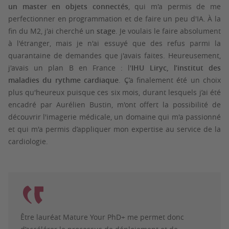
un master en objets connectés
, qui m'a permis de me
perfectionner en programmation et de faire un peu d'IA. À la
fin du M2, j'ai cherché un
stage
. Je voulais le faire absolument
à l'étranger, mais je n'ai essuyé que des refus parmi la
quarantaine de demandes que j'avais faites. Heureusement,
j'avais un plan B en France : l'
IHU Liryc, l’institut des
maladies du rythme cardiaque
. Ç’a finalement été un choix
plus qu'heureux puisque ces six mois, durant lesquels j’ai été
encadré par
Aurélien Bustin
, m'ont offert la possibilité de
découvrir l'imagerie médicale, un domaine qui m'a passionné
et qui m'a permis d’appliquer mon expertise au service de la
cardiologie.
Être lauréat Mature Your PhD+ me permet donc