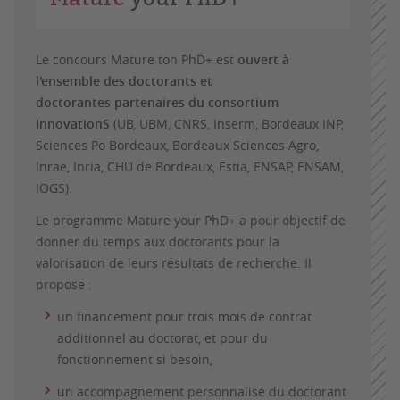
Le concours Mature ton PhD+
est
ouvert à
l'ensemble des doctorants et
doctorantes partenaires du consortium
InnovationS
(UB, UBM, CNRS, Inserm, Bordeaux INP,
Sciences Po Bordeaux, Bordeaux Sciences Agro,
Inrae, Inria, CHU de Bordeaux, Estia, ENSAP, ENSAM,
IOGS).
Le programme Mature your PhD+ a pour objectif de
donner du temps aux doctorants pour la
valorisation de leurs résultats de recherche. Il
propose :
un financement pour trois mois de contrat
additionnel au doctorat, et pour du
fonctionnement si besoin,
un accompagnement personnalisé du doctorant