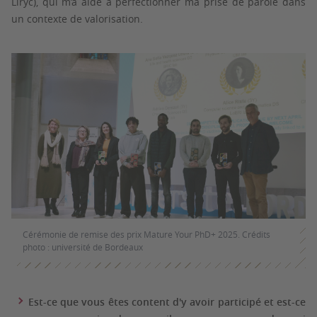
Liryc), qui m’a aidé à perfectionner ma prise de parole dans
un contexte de valorisation.
Cérémonie de remise des prix Mature Your PhD+ 2025. Crédits
photo : université de Bordeaux
Est-ce que vous êtes content d'y avoir participé et est-ce