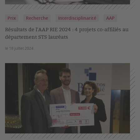
Prix
Recherche
Interdisciplinarité
AAP
Résultats de l'AAP RIE 2024 : 4 projets co-affiliés au
département STS lauréats
le 18 juillet 2024