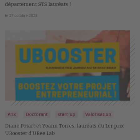
département STS lauréats !
le 27 octobre 2023
Prix
Doctorant
start-up
Valorisation
Diane Potart et Yoann Torres, lauréats du 1er prix
UBooster d'UBee Lab