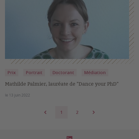
Prix
Portrait
Doctorant
Médiation
Mathilde Palmier, lauréate de "Dance your PhD"
le 13 juin 2022
1
2