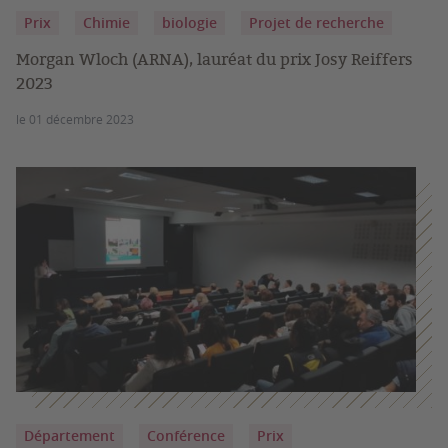
Prix
Chimie
biologie
Projet de recherche
Morgan Wloch (ARNA), lauréat du prix Josy Reiffers
2023
le 01 décembre 2023
Département
Conférence
Prix